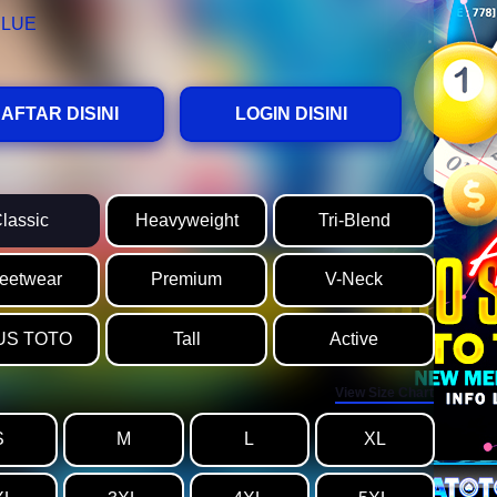
BLUE
AFTAR DISINI
LOGIN DISINI
lassic
Heavyweight
Tri-Blend
reetwear
Premium
V-Neck
US TOTO
Tall
Active
View Size Chart
S
M
L
XL