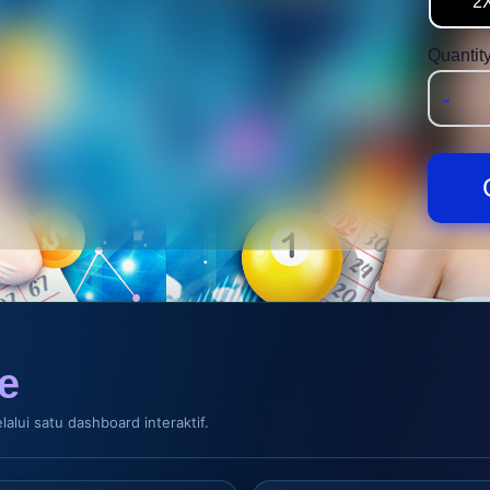
2
Quantit
-
e
alui satu dashboard interaktif.