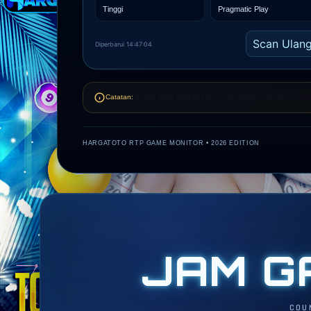
Tinggi
Pragmatic Play
Scan Ulan
Diperbarui 14:47:04
angka pada dashboard ini merupakan simulasi visual, 
Catatan:
HARGATOTO RTP GAME MONITOR • 2026 EDITION
JAM 
COU