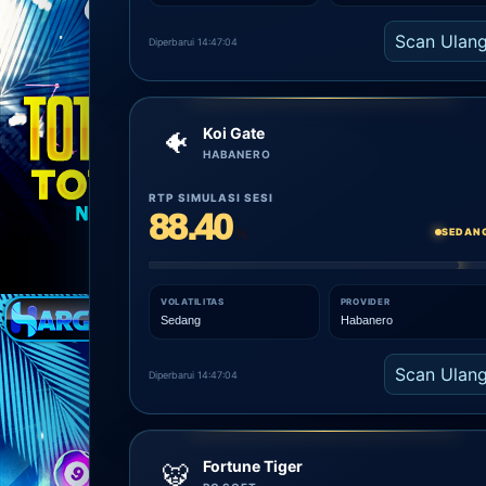
Scan Ulan
Diperbarui 14:47:04
Koi Gate
🐠
HABANERO
RTP SIMULASI SESI
88.40
%
SEDAN
VOLATILITAS
PROVIDER
Sedang
Habanero
Scan Ulan
Diperbarui 14:47:04
Fortune Tiger
🐯