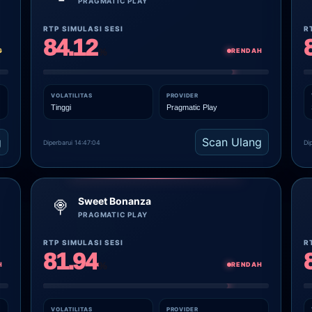
PRAGMATIC PLAY
RTP SIMULASI SESI
R
84.12
G
%
RENDAH
VOLATILITAS
PROVIDER
Tinggi
Pragmatic Play
g
Scan Ulang
Diperbarui 14:47:04
Di
Sweet Bonanza
🍭
PRAGMATIC PLAY
RTP SIMULASI SESI
R
81.94
H
%
RENDAH
VOLATILITAS
PROVIDER