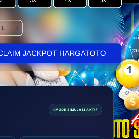
XL
3XL
4XL
5XL
y
+
CLAIM JACKPOT HARGATOTO
MODE SIMULASI AKTIF