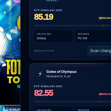
PG SOFT
RTP SIMULASI SESI
85.19
%
SEDAN
VOLATILITAS
PROVIDER
Sedang
PG Soft
Scan Ulan
Diperbarui 14:47:04
Gates of Olympus
⚡
PRAGMATIC PLAY
RTP SIMULASI SESI
82.55
%
RENDA
VOLATILITAS
PROVIDER