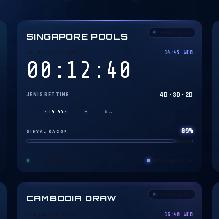
HARGATOTO
SINGAPORE POOLS
14:45 WIB
HOT WINDOW BERAKHIR
00:12:35
4D • 3D • 2D
JENIS BETTING
13:30
14:45
16:00
17:15
WIB
89%
SINYAL GACOR
HOT WINDOW LIVE
ANALYZER AKTIF
HARGATOTO
CAMBODIA DRAW
16:40 WIB
MENUJU JAM GACOR