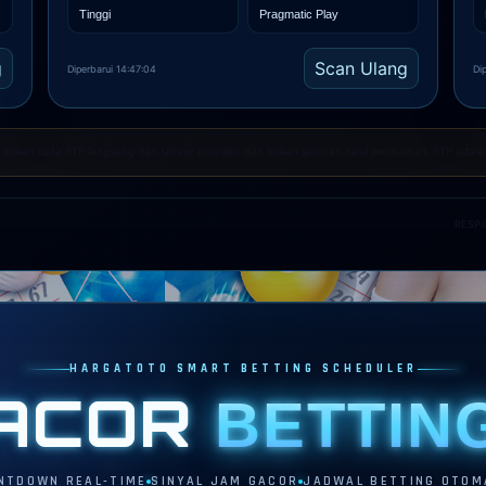
Tinggi
Pragmatic Play
g
Scan Ulang
Diperbarui 14:47:04
Di
bukan data RTP langsung dari server provider dan bukan jaminan hasil permainan. RTP adalah u
RESPO
HARGATOTO SMART BETTING SCHEDULER
GACOR
BETTIN
NTDOWN REAL-TIME
SINYAL JAM GACOR
JADWAL BETTING OTOM